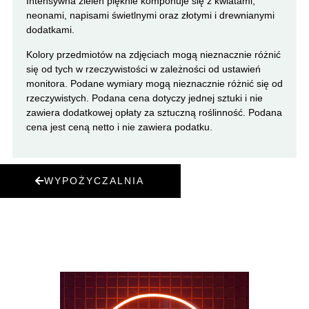
Intensywna zieleń pięknie komponuje się z kwiatami,
neonami, napisami świetlnymi oraz złotymi i drewnianymi
dodatkami.
Kolory przedmiotów na zdjęciach mogą nieznacznie różnić
się od tych w rzeczywistości w zależności od ustawień
monitora. Podane wymiary mogą nieznacznie różnić się od
rzeczywistych. Podana cena dotyczy jednej sztuki i nie
zawiera dodatkowej opłaty za sztuczną roślinność. Podana
cena jest ceną netto i nie zawiera podatku.
WYPOŻYCZALNIA