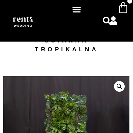
0
ŚCIANKA
TROPIKALNA