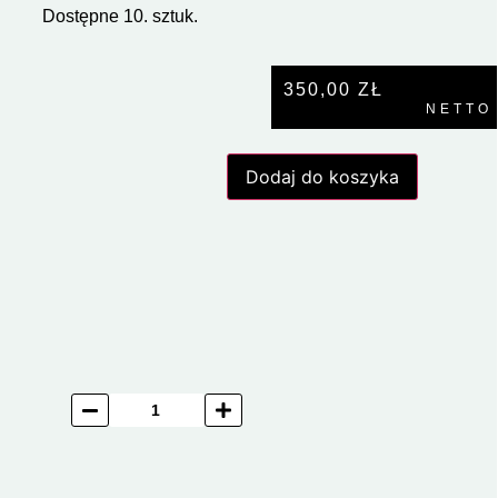
Dostępne 10. sztuk.
350,00
ZŁ
NETTO
Dodaj do koszyka