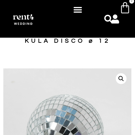
0
KULA DISCO ⌀ 12