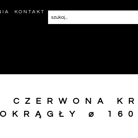
NIA
KONTAKT
S CZERWONA KR
OKRĄGŁY ⌀ 16