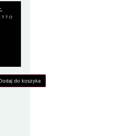
Ł
ETTO
Dodaj do koszyka