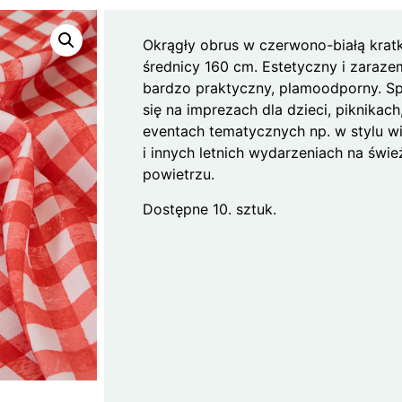
Okrągły obrus w czerwono-białą krat
średnicy 160 cm. Estetyczny i zaraze
bardzo praktyczny, plamoodporny. S
się na imprezach dla dzieci, piknikach
eventach tematycznych np. w stylu w
i innych letnich wydarzeniach na świ
powietrzu.
Dostępne 10. sztuk.