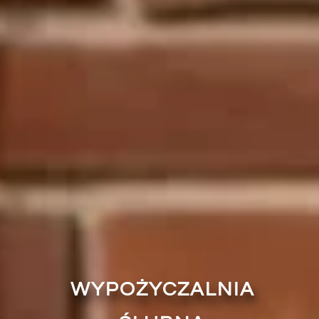
WYPOŻYCZALNIA