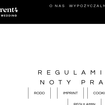
O NAS
WYPOŻYCZAL
REGULAMI
NOTY PR
RODO
IMPRINT
COOKI
REGULAMIN