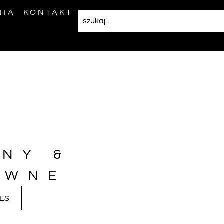
NIA
KONTAKT
NY &
AWNE
ES