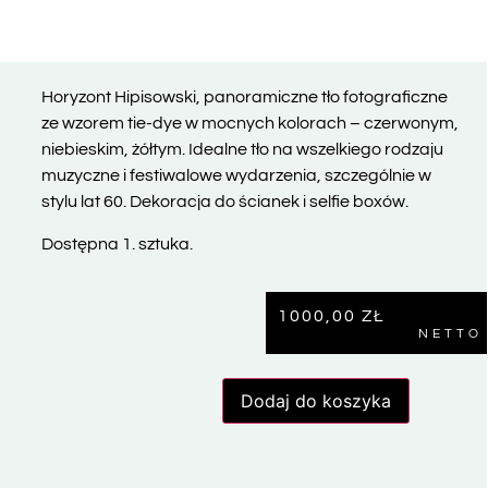
Horyzont Hipisowski, panoramiczne tło fotograficzne
ze wzorem tie-dye w mocnych kolorach – czerwonym,
niebieskim, żółtym. Idealne tło na wszelkiego rodzaju
muzyczne i festiwalowe wydarzenia, szczególnie w
stylu lat 60. Dekoracja do ścianek i selfie boxów.
Dostępna 1. sztuka.
1000,00
ZŁ
NETTO
Dodaj do koszyka