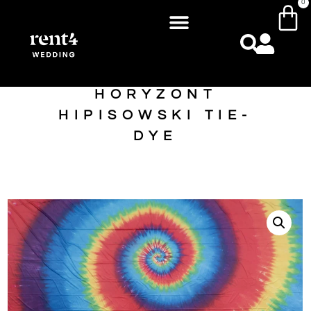
0
HORYZONT
HIPISOWSKI TIE-
DYE