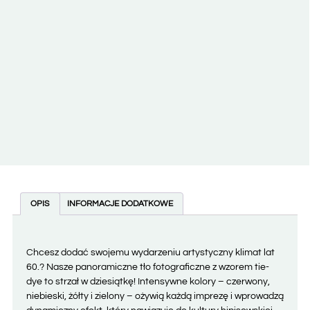
OPIS
INFORMACJE DODATKOWE
Chcesz dodać swojemu wydarzeniu artystyczny klimat lat
60.? Nasze panoramiczne tło fotograficzne z wzorem tie-
dye to strzał w dziesiątkę! Intensywne kolory – czerwony,
niebieski, żółty i zielony – ożywią każdą imprezę i wprowadzą