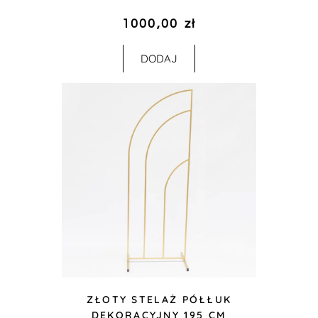
1000,00
zł
DODAJ
ZŁOTY STELAŻ PÓŁŁUK
DEKORACYJNY 195 CM