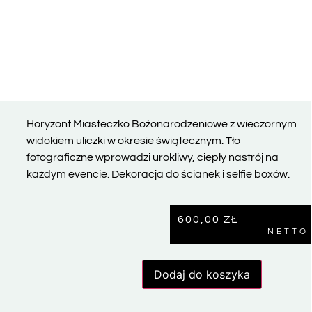
Horyzont Miasteczko Bożonarodzeniowe z wieczornym
widokiem uliczki w okresie świątecznym. Tło
fotograficzne wprowadzi urokliwy, ciepły nastrój na
każdym evencie. Dekoracja do ścianek i selfie boxów.
600,00
ZŁ
NETTO
Dodaj do koszyka