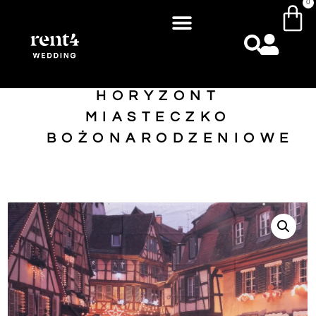
0
HORYZONT
MIASTECZKO
BOŻONARODZENIOWE