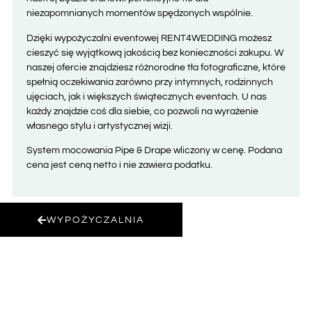
niezapomnianych momentów spędzonych wspólnie.
Dzięki wypożyczalni eventowej RENT4WEDDING możesz
cieszyć się wyjątkową jakością bez konieczności zakupu. W
naszej ofercie znajdziesz różnorodne tła fotograficzne, które
spełnią oczekiwania zarówno przy intymnych, rodzinnych
ujęciach, jak i większych świątecznych eventach. U nas
każdy znajdzie coś dla siebie, co pozwoli na wyrażenie
własnego stylu i artystycznej wizji.
System mocowania Pipe & Drape wliczony w cenę. Podana
cena jest ceną netto i nie zawiera podatku
.
WYPOŻYCZALNIA