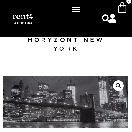
0
HORYZONT NEW
YORK