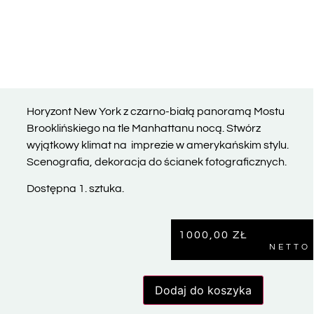
Horyzont New York z czarno-białą panoramą Mostu
Brooklińskiego na tle Manhattanu nocą. Stwórz
wyjątkowy klimat na
imprezie w amerykańskim stylu.
Scenografia, dekoracja do ścianek fotograficznych.
Dostępna 1. sztuka.
1000,00
ZŁ
NETTO
Dodaj do koszyka