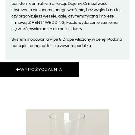
punktem centralnym atrakcji. Dajemy Ci możliwość
stworzenia niezapomnianego wrażenia, bez względu na to,
czy organizujesz wesele, galę, czy tematyczną imprezę
firmową. Z RENT4WEDDING, każde wydarzenie zamienia
się w królewską ucztę dla oczu i duszy.
System mocowania Pipe & Drape wliczony w cenę. Podana
cena jest ceną netto i nie zawiera podatku.
WYPOŻYCZALNIA