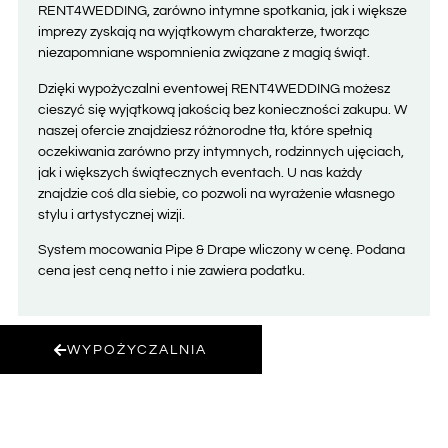
RENT4WEDDING, zarówno intymne spotkania, jak i większe
imprezy zyskają na wyjątkowym charakterze, tworząc
niezapomniane wspomnienia związane z magią świąt.
Dzięki wypożyczalni eventowej RENT4WEDDING możesz
cieszyć się wyjątkową jakością bez konieczności zakupu. W
naszej ofercie znajdziesz różnorodne tła, które spełnią
oczekiwania zarówno przy intymnych, rodzinnych ujęciach,
jak i większych świątecznych eventach. U nas każdy
znajdzie coś dla siebie, co pozwoli na wyrażenie własnego
stylu i artystycznej wizji.
System mocowania Pipe & Drape wliczony w cenę. Podana
cena jest ceną netto i nie zawiera podatku
.
WYPOŻYCZALNIA