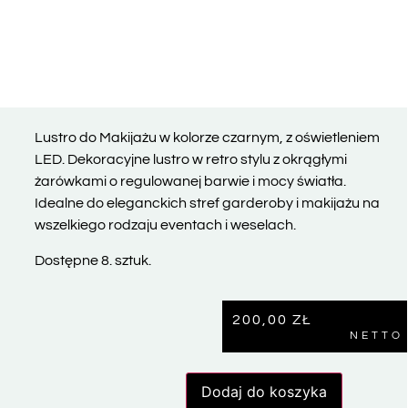
Lustro do Makijażu w kolorze czarnym, z oświetleniem
LED. Dekoracyjne lustro w retro stylu z okrągłymi
żarówkami o regulowanej barwie i mocy światła.
Idealne do eleganckich stref garderoby i makijażu na
wszelkiego rodzaju eventach i weselach.
Dostępne 8. sztuk.
200,00
ZŁ
NETTO
Dodaj do koszyka