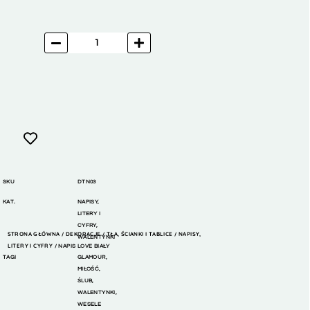
SKU
DTN03
KAT.
NAPISY,
LITERY I
CYFRY
,
STRONA GŁÓWNA
DEKORACJE
TŁA, ŚCIANKI I TABLICE
NAPISY,
/
/
/
WALENTYNKI
LITERY I CYFRY
/ NAPIS LOVE BIAŁY
TAGI
GLAMOUR
,
MIŁOŚĆ
,
ŚLUB
,
WALENTYNKI
,
WESELE