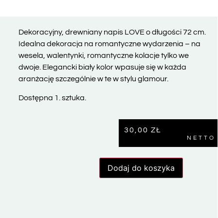
Dekoracyjny, drewniany napis LOVE o długości 72 cm.
Idealna dekoracja na romantyczne wydarzenia – na
wesela, walentynki, romantyczne kolacje tylko we
dwoje. Elegancki biały kolor wpasuje się w każda
aranżację szczególnie w te w stylu glamour.
Dostępna 1. sztuka.
30,00
ZŁ
NETTO
Dodaj do koszyka