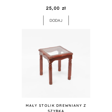
25,00
zł
DODAJ
MAŁY STOLIK DREWNIANY Z
SZYBKĄ