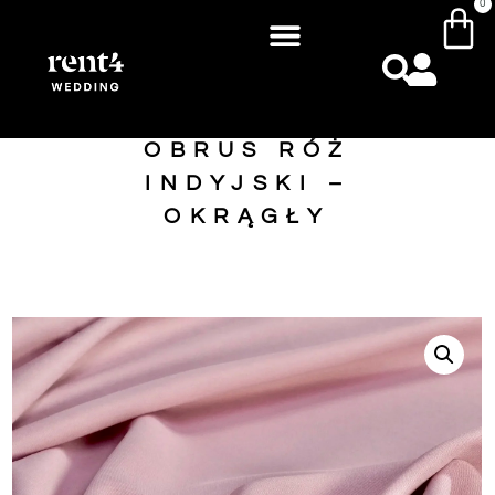
0
OBRUS RÓŻ
INDYJSKI –
OKRĄGŁY