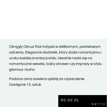
Okrągły Obrus Róż Indyjski w delikatnym, pastelowym
odcieniu. Elegancki dodatek, który doda romantyzmu i
uroku każdej aranżacji stołu. Idealnie nada się na
romantyczne wesela, baby shower czy imprezy w stylu
glamour i boho.
Podana cena zawiera opłatę za czyszczenie.
Dostępne 15. sztuk.
60,00
ZŁ
NETTO