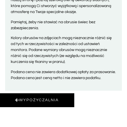
naszą stronę i poznaj szeroką ofertę dekoracji ślubnych,
które pomogą Ci stworzyć wyjątkową i spersonalizowaną
atmosferę na Twoje specjalne okazje.
Pamiętaj, żeby nie stawiać na obrusie świec bez
zabezpieczenia.
Kolory obrusów na zdjęciach mogą nieznacznie różnić się
od tych w rzeczywistości w zależności od ustawień
monitora. Podane wymiary obrusów mogą nieznacznie
różnić się od rzeczywistych (ze względu na możliwość
kurczenia się tkaniny w praniu).
Podana cena nie zawiera dodatkowej opłaty za prasowanie.
Podana cena jest ceną netto i nie zawiera podatku.
WYPOŻYCZALNIA