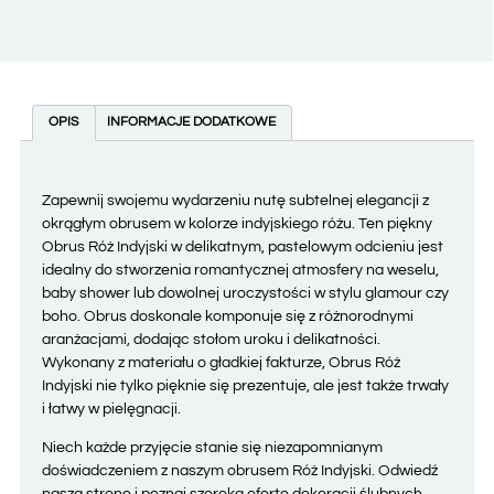
OPIS
INFORMACJE DODATKOWE
Zapewnij swojemu wydarzeniu nutę subtelnej elegancji z
okrągłym obrusem w kolorze indyjskiego różu. Ten piękny
Obrus Róż Indyjski w delikatnym, pastelowym odcieniu jest
idealny do stworzenia romantycznej atmosfery na weselu,
baby shower lub dowolnej uroczystości w stylu glamour czy
boho. Obrus doskonale komponuje się z różnorodnymi
aranżacjami, dodając stołom uroku i delikatności.
Wykonany z materiału o gładkiej fakturze, Obrus Róż
Indyjski nie tylko pięknie się prezentuje, ale jest także trwały
i łatwy w pielęgnacji.
Niech każde przyjęcie stanie się niezapomnianym
doświadczeniem z naszym obrusem Róż Indyjski. Odwiedź