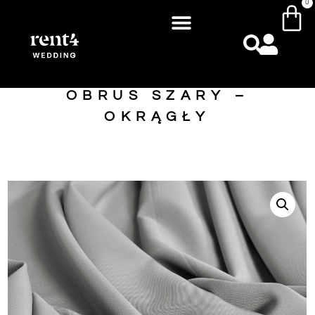
0
OBRUS SZARY –
OKRĄGŁY