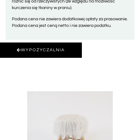
różnić się od rzeczywistych (ze względu na możliwość
kurczenia się tkaniny w praniu).
Podana cena nie zawiera dodatkowej opłaty za prasowanie.
Podana cena jest ceną netto i nie zawiera podatku.
WYPOŻYCZALNIA