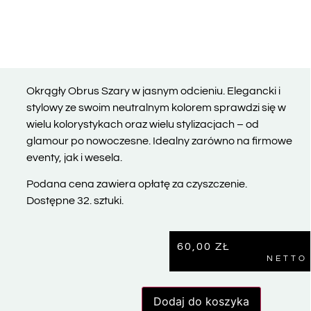
Okrągły Obrus Szary w jasnym odcieniu. Elegancki i
stylowy ze swoim neutralnym kolorem sprawdzi się w
wielu kolorystykach oraz wielu stylizacjach – od
glamour po nowoczesne. Idealny zarówno na firmowe
eventy, jak i wesela.
Podana cena zawiera opłatę za czyszczenie.
Dostępne 32. sztuki.
60,00
ZŁ
NETTO
Dodaj do koszyka