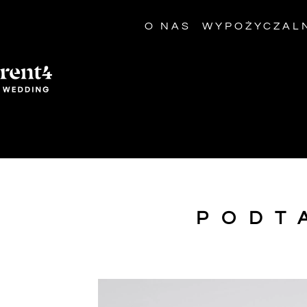
O NAS
WYPOŻYCZAL
PODT