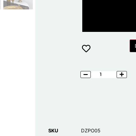
SKU
DZPO05