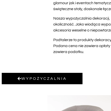
glamour jak i eventach tematyczn
świąteczne stoły, doskonale łąc
Nasza wypożyczalnia dekoracji,
okoliczność. Jako wiodąca wypoż
akcesoria weselne o niepowtarza
Podtalerze to produkty dekoracy
Podana cena nie zawiera opłaty 
zawiera podatku.
WYPOŻYCZALNIA