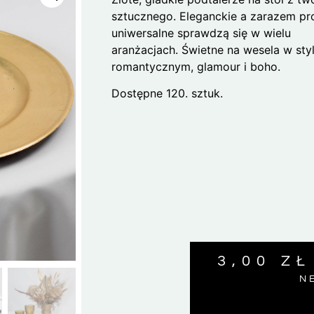
sztucznego. Eleganckie a zarazem pro
uniwersalne sprawdzą się w wielu
aranżacjach. Świetne na wesela w sty
romantycznym, glamour i boho.
Dostępne 120. sztuk.
3,00
ZŁ
N