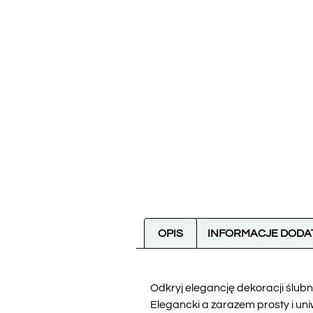
OPIS
INFORMACJE DOD
Odkryj elegancję dekoracji ślubn
Elegancki a zarazem prosty i u