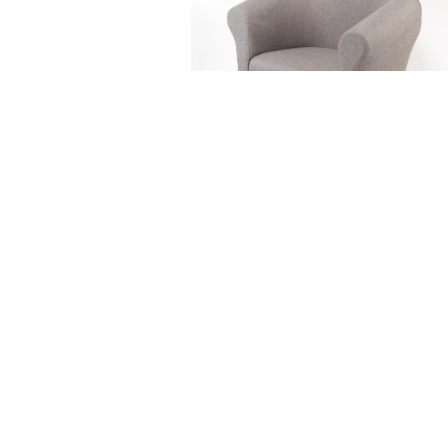
FOTEL KLUBOWY SZAR
80,00
zł
DODAJ