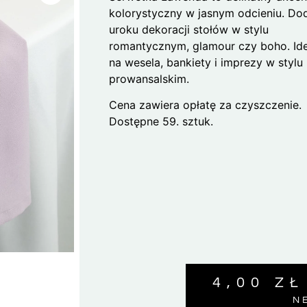
kolorystyczny w jasnym odcieniu. Do
uroku dekoracji stołów w stylu
romantycznym, glamour czy boho. Id
na wesela, bankiety i imprezy w stylu
prowansalskim.
Cena zawiera opłatę za czyszczenie.
Dostępne 59. sztuk.
4,00
ZŁ
N