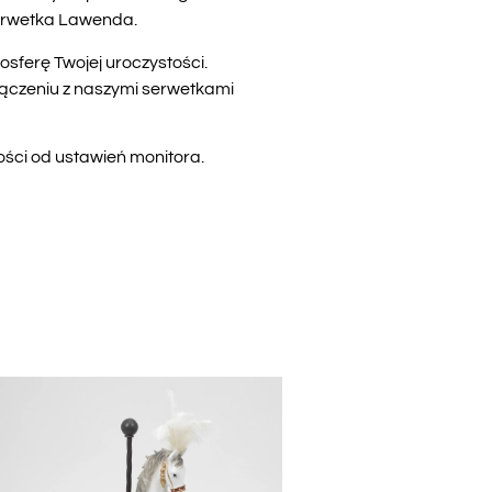
Serwetka Lawenda.
ferę Twojej uroczystości.
łączeniu z naszymi serwetkami
ości od ustawień monitora.