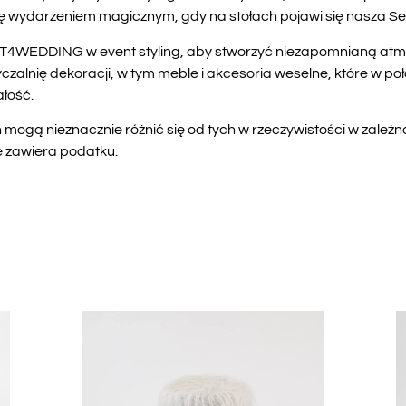
 się wydarzeniem magicznym, gdy na stołach pojawi się nasza 
T4WEDDING w event styling, aby stworzyć niezapomnianą atmos
lnię dekoracji, w tym meble i akcesoria weselne, które w po
łość.
mogą nieznacznie różnić się od tych w rzeczywistości w zależn
e zawiera podatku.