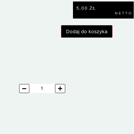
5,00
ZŁ
NETTO
Dodaj do koszyka