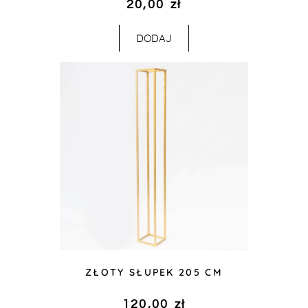
20,00
zł
DODAJ
ZŁOTY SŁUPEK 205 CM
120,00
zł