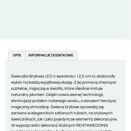
OPIS
INFORMACJE DODATKOWE
Świeczka Bryłowa LED o wysokości 12,5 cm to doskonały
wybór na każdą wyjątkową okazję. Z jej pomocą stworzysz
subtelne, migoczące światło, które idealnie imituje
naturalny płomień. Dzięki nowoczesnej technologii,
eliminujesz problem rozlanego wosku, a zarazem tworzysz
magiczną atmosferę. Świece bryłowe sprawdzą się
zarówno w eleganckich szklanych tubach, na stylowych
świecznikach, jak i jako pojedyncze elementy dekoracyjne.
W wypożyczalni dekoracji ślubnych RENT4WEDDING