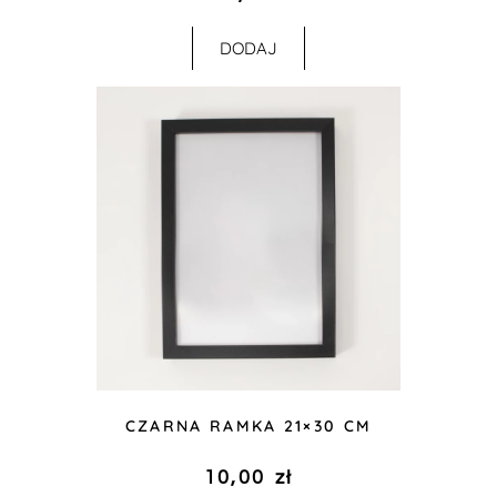
DODAJ
CZARNA RAMKA 21×30 CM
10,00
zł