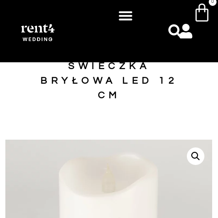
0
ŚWIECZKA
BRYŁOWA LED 12
CM