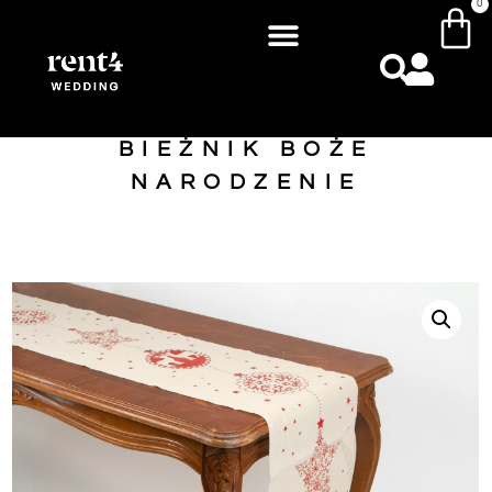
0
BIEŻNIK BOŻE
NARODZENIE