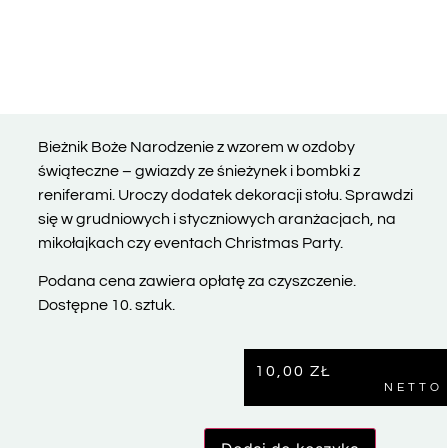
Bieżnik Boże Narodzenie z wzorem w ozdoby
świąteczne – gwiazdy ze śnieżynek i bombki z
reniferami. Uroczy dodatek dekoracji stołu. Sprawdzi
się w grudniowych i styczniowych aranżacjach, na
mikołajkach czy eventach Christmas Party.
Podana cena zawiera opłatę za czyszczenie.
Dostępne 10. sztuk.
10,00
ZŁ
NETTO