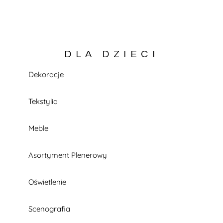
DLA DZIECI
Dekoracje
KATALOG W TRAKCIE BUDOWY
Tekstylia
Meble
Asortyment Plenerowy
Oświetlenie
Scenografia