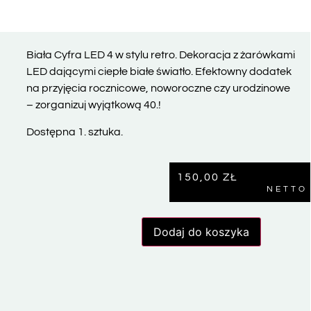
Biała Cyfra LED 4 w stylu retro. Dekoracja z żarówkami
LED dającymi ciepłe białe światło. Efektowny dodatek
na przyjęcia rocznicowe, noworoczne czy urodzinowe
– zorganizuj wyjątkową 40.!
Dostępna 1. sztuka.
150,00
ZŁ
NETTO
Dodaj do koszyka