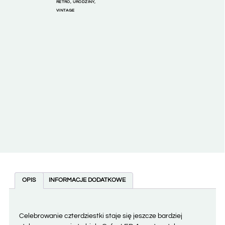
RETRO
,
URODZINY
,
VINTAGE
OPIS
INFORMACJE DODATKOWE
Celebrowanie czterdziestki staje się jeszcze bardziej