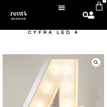
0
CYFRA LED 4