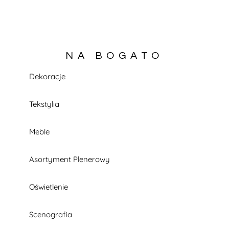
NA BOGATO
Dekoracje
KATALOG W TRAKCIE BUDOWY
Tekstylia
Meble
Asortyment Plenerowy
Oświetlenie
Scenografia