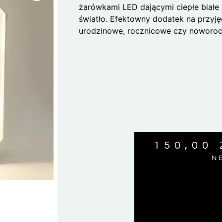
żarówkami LED dającymi ciepłe białe
światło. Efektowny dodatek na przyję
urodzinowe, rocznicowe czy noworoc
150,00
N