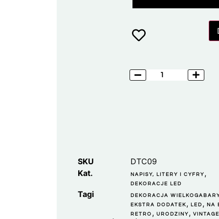
SKU
DTC09
Kat.
,
NAPISY, LITERY I CYFRY
DEKORACJE LED
Tagi
DEKORACJA WIELKOGABAR
,
,
EKSTRA DODATEK
LED
NA
,
,
RETRO
URODZINY
VINTAG