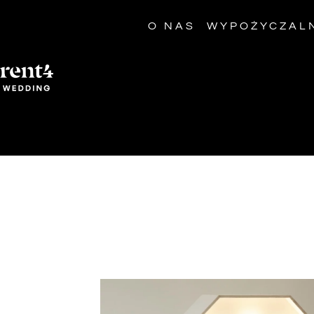
O NAS
WYPOŻYCZAL