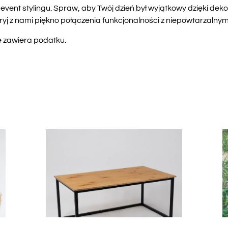
vent stylingu. Spraw, aby Twój dzień był wyjątkowy dzięki de
j z nami piękno połączenia funkcjonalności z niepowtarzalnym
e zawiera podatku.