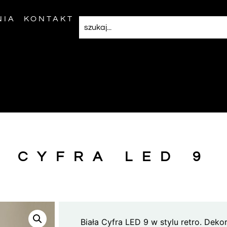
NIA
KONTAKT
CYFRA LED 9
Biała Cyfra LED 9 w stylu retro. Deko