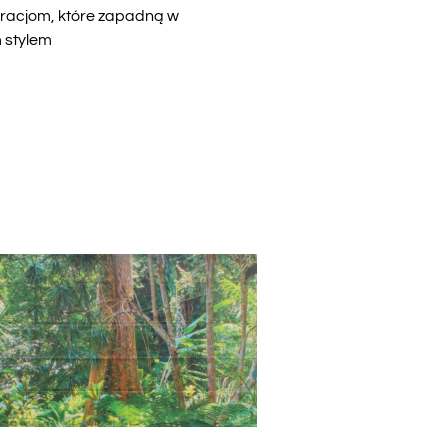
koracjom, które zapadną w
 stylem