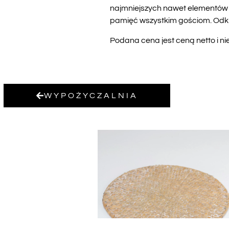
najmniejszych nawet elementów e
pamięć wszystkim gościom. Odkry
Podana cena jest ceną netto i ni
WYPOŻYCZALNIA