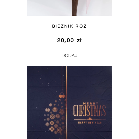
BIEŻNIK RÓŻ
20,00
zł
DODAJ