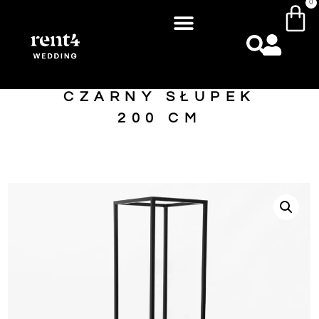
0
CZARNY SŁUPEK
200 CM