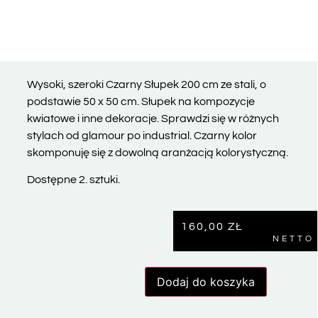
Wysoki, szeroki Czarny Słupek 200 cm ze stali, o
podstawie 50 x 50 cm. Słupek na kompozycje
kwiatowe i inne dekoracje. Sprawdzi się w różnych
stylach od glamour po industrial. Czarny kolor
skomponuję się z dowolną aranżacją kolorystyczną.
Dostępne 2. sztuki.
160,00
ZŁ
NETTO
Dodaj do koszyka