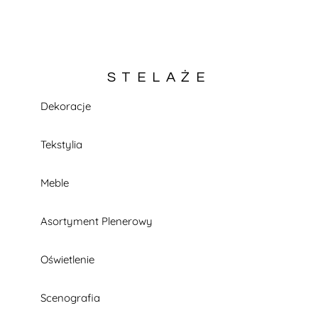
STELAŻE
Dekoracje
KATALOG W TRAKCIE BUDOWY
Tekstylia
Meble
Asortyment Plenerowy
Oświetlenie
Scenografia