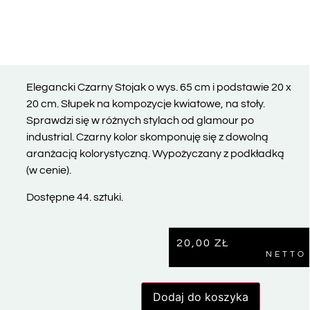
Elegancki Czarny Stojak o wys. 65 cm i podstawie 20 x
20 cm. Słupek na kompozycje kwiatowe, na stoły.
Sprawdzi się w różnych stylach od glamour po
industrial. Czarny kolor skomponuję się z dowolną
aranżacją kolorystyczną. Wypożyczany z podkładką
(w cenie).
Dostępne 44. sztuki.
20,00
ZŁ
NETTO
Dodaj do koszyka