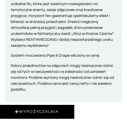
unikalne tło, które jest świetnym rozwiązaniem na
tematyczne eventy, sesje zdjęciowe oraz kreatywne
przyjęcia. Horyzont ten gwarantuje spektakularny efekt i
łatwość w aranżacji przestrzeni. Stwórz magiczną
atmosferę pełną przygód i zagadek, która przeniesie
uczestników w fantastyczny świat „Alicji w Krainie Czarów”.
Wybierz RENT4WEDDING i dodaj niepowtarzalnego uroku
swojemu wydarzeniu!
System mocowania Pipe & Drape wliczony w cenę.
Kolory przedmiotów na zdjęciach mogą nieznacznie różnić
się od tych w rzeczywistości w zależności od ustawień
monitora. Podane wymiary mogą nieznacznie różnić się od
rzeczywistych. Podana cena jest ceną netto i nie zawiera
podatku.
WYPOŻYCZALNIA