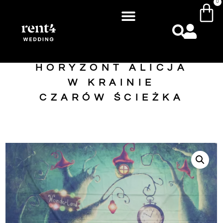
0
HORYZONT ALICJA
W KRAINIE
CZARÓW ŚCIEŻKA