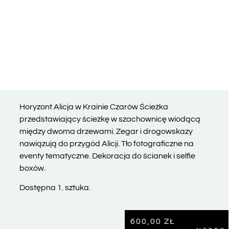
Horyzont Alicja w Krainie Czarów Ścieżka
przedstawiający ścieżkę w szachownicę wiodącą
między dwoma drzewami. Zegar i drogowskazy
nawiązują do przygód Alicji. Tło fotograficzne na
eventy tematyczne. Dekoracja do ścianek i selfie
boxów.
Dostępna 1. sztuka.
600,00
ZŁ