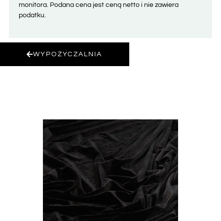
monitora. Podana cena jest ceną netto i nie zawiera
podatku.
WYPOŻYCZALNIA