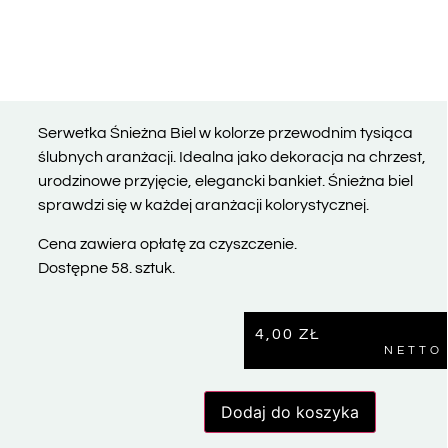
Serwetka Śnieżna Biel w kolorze przewodnim tysiąca
ślubnych aranżacji. Idealna jako dekoracja na chrzest,
urodzinowe przyjęcie, elegancki bankiet. Śnieżna biel
sprawdzi się w każdej aranżacji kolorystycznej.
Cena zawiera opłatę za czyszczenie.
Dostępne 58. sztuk.
4,00
ZŁ
NETTO
Dodaj do koszyka