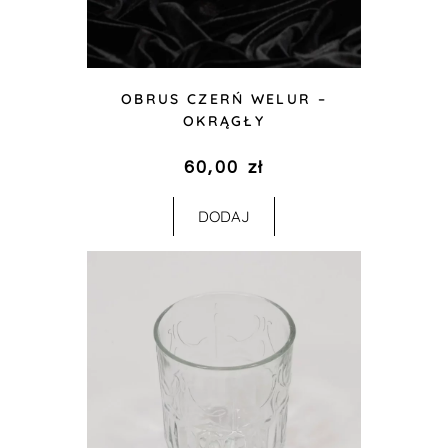
OBRUS CZERŃ WELUR –
OKRĄGŁY
60,00
zł
DODAJ