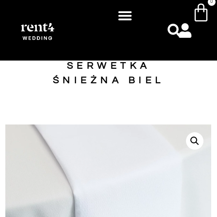
0
SERWETKA
ŚNIEŻNA BIEL