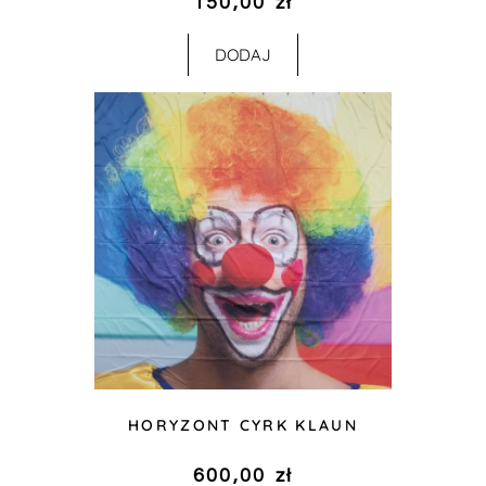
150,00
zł
DODAJ
HORYZONT CYRK KLAUN
600,00
zł