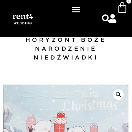
0
HORYZONT BOŻE
NARODZENIE
NIEDŹWIADKI