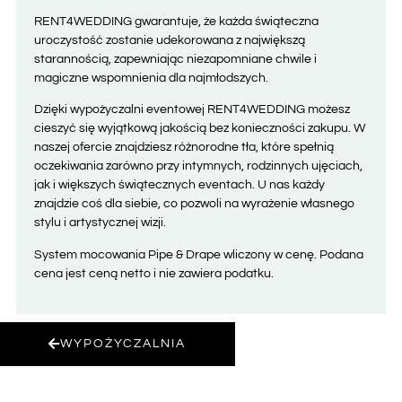
RENT4WEDDING gwarantuje, że każda świąteczna
uroczystość zostanie udekorowana z największą
starannością, zapewniając niezapomniane chwile i
magiczne wspomnienia dla najmłodszych.
Dzięki wypożyczalni eventowej RENT4WEDDING możesz
cieszyć się wyjątkową jakością bez konieczności zakupu. W
naszej ofercie znajdziesz różnorodne tła, które spełnią
oczekiwania zarówno przy intymnych, rodzinnych ujęciach,
jak i większych świątecznych eventach. U nas każdy
znajdzie coś dla siebie, co pozwoli na wyrażenie własnego
stylu i artystycznej wizji.
System mocowania Pipe & Drape wliczony w cenę. Podana
cena jest ceną netto i nie zawiera podatku
.
WYPOŻYCZALNIA