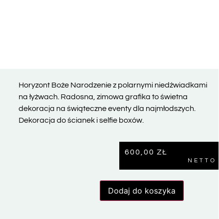
Horyzont Boże Narodzenie z polarnymi niedźwiadkami
na łyżwach. Radosna, zimowa grafika to świetna
dekoracja na świąteczne eventy dla najmłodszych.
Dekoracja do ścianek i selfie boxów.
600,00
ZŁ
NETTO
Dodaj do koszyka