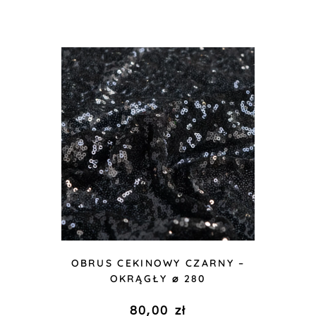
OBRUS CEKINOWY CZARNY –
OKRĄGŁY ⌀ 280
80,00
zł