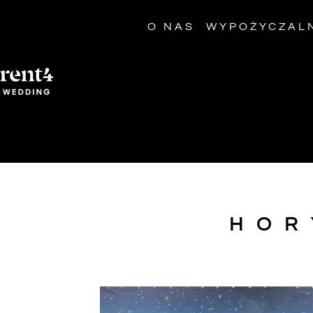
O NAS
WYPOŻYCZAL
HOR