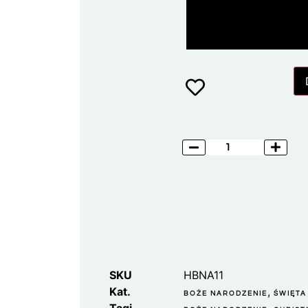
SKU
HBNA11
Kat.
,
BOŻE NARODZENIE
ŚWIĘTA