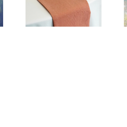
SERWETKA SZAFRAN
4,00
zł
DODAJ