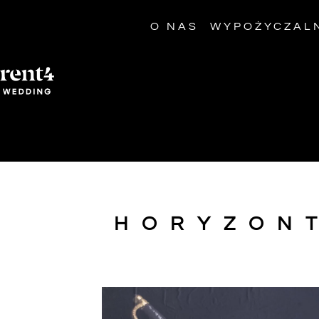
O NAS
WYPOŻYCZAL
HORYZONT