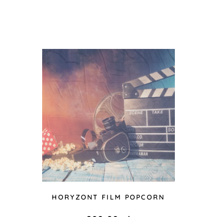
HORYZONT FILM POPCORN