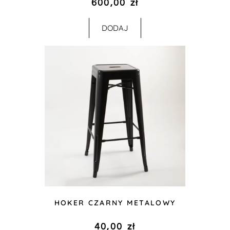
600,00
zł
DODAJ
HOKER CZARNY METALOWY
40,00
zł