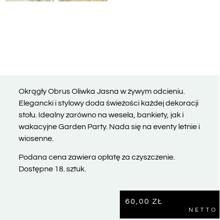
Okrągły Obrus Oliwka Jasna w żywym odcieniu.
Elegancki i stylowy doda świeżości każdej dekoracji
stołu. Idealny zarówno na wesela, bankiety, jak i
wakacyjne Garden Party. Nada się na eventy letnie i
wiosenne.
Podana cena zawiera opłatę za czyszczenie.
Dostępne 18. sztuk.
60,00
ZŁ
NETTO