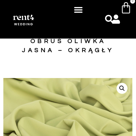
0
OBRUS OLIWKA
JASNA – OKRĄGŁY