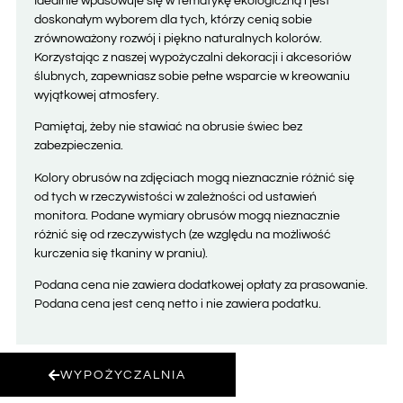
Idealnie wpasowuje się w tematykę ekologiczną i jest
doskonałym wyborem dla tych, którzy cenią sobie
zrównoważony rozwój i piękno naturalnych kolorów.
Korzystając z naszej wypożyczalni dekoracji i akcesoriów
ślubnych, zapewniasz sobie pełne wsparcie w kreowaniu
wyjątkowej atmosfery.
Pamiętaj, żeby nie stawiać na obrusie świec bez
zabezpieczenia.
Kolory obrusów na zdjęciach mogą nieznacznie różnić się
od tych w rzeczywistości w zależności od ustawień
monitora. Podane wymiary obrusów mogą nieznacznie
różnić się od rzeczywistych (ze względu na możliwość
kurczenia się tkaniny w praniu).
Podana cena nie zawiera dodatkowej opłaty za prasowanie.
Podana cena jest ceną netto i nie zawiera podatku.
WYPOŻYCZALNIA