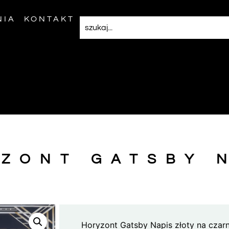
NIA
KONTAKT
ZONT GATSBY 
Horyzont Gatsby Napis złoty na czar