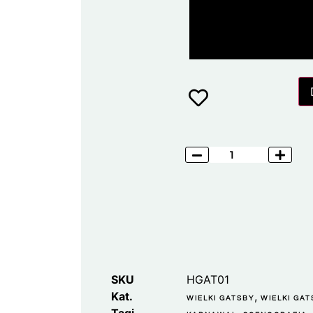
SKU
HGAT01
Kat.
,
WIELKI GATSBY
WIELKI GA