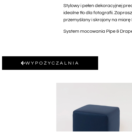
Stylowy i pełen dekoracyjnej pre
idealne tło dla fotografii. Zapr
przemyślany i skrojony na miar
System mocowania Pipe & Drape w
WYPOŻYCZALNIA