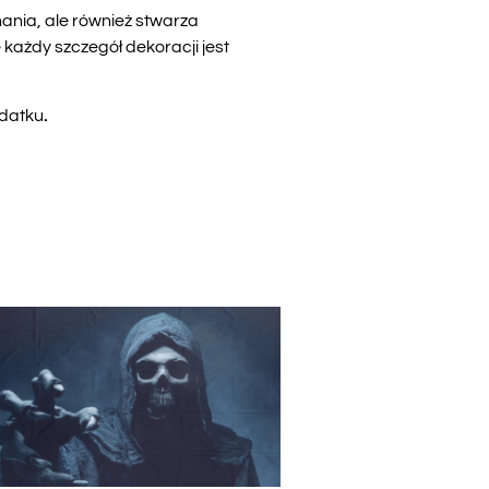
nania, ale również stwarza
każdy szczegół dekoracji jest
odatku
.