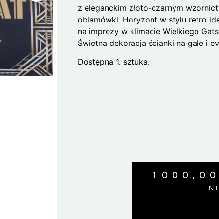
z eleganckim złoto-czarnym wzorni
oblamówki. Horyzont w stylu retro id
na imprezy w klimacie Wielkiego Gats
Świetna dekoracja ścianki na gale i ev
Dostępna 1. sztuka.
1000,0
N