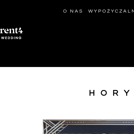
O NAS
WYPOŻYCZAL
HORY