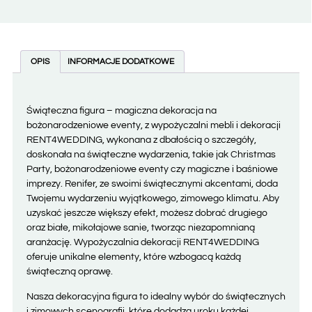
OPIS
INFORMACJE DODATKOWE
Świąteczna figura – magiczna dekoracja na
bożonarodzeniowe eventy, z wypożyczalni mebli i dekoracji
RENT4WEDDING, wykonana z dbałością o szczegóły,
doskonała na świąteczne wydarzenia, takie jak Christmas
Party, bożonarodzeniowe eventy czy magiczne i baśniowe
imprezy. Renifer, ze swoimi świątecznymi akcentami, doda
Twojemu wydarzeniu wyjątkowego, zimowego klimatu. Aby
uzyskać jeszcze większy efekt, możesz dobrać drugiego
oraz białe, mikołajowe sanie, tworząc niezapomnianą
aranżację. Wypożyczalnia dekoracji RENT4WEDDING
oferuje unikalne elementy, które wzbogacą każdą
świąteczną oprawę.
Nasza dekoracyjna figura to idealny wybór do świątecznych
i zimowych scenografii, które dodadzą uroku każdej