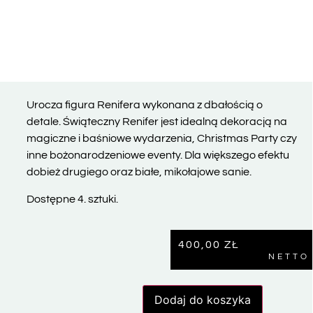
Urocza figura Renifera wykonana z dbałością o
detale. Świąteczny Renifer jest idealną dekoracją na
magiczne i baśniowe wydarzenia, Christmas Party czy
inne bożonarodzeniowe eventy. Dla większego efektu
dobież drugiego oraz białe, mikołajowe sanie.
Dostępne 4. sztuki.
400,00
ZŁ
NETTO
Dodaj do koszyka