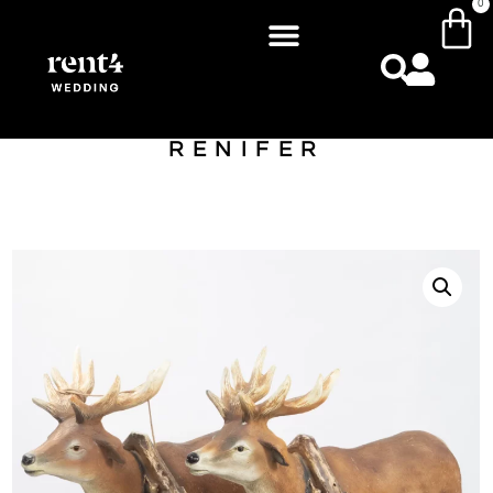
0
RENIFER