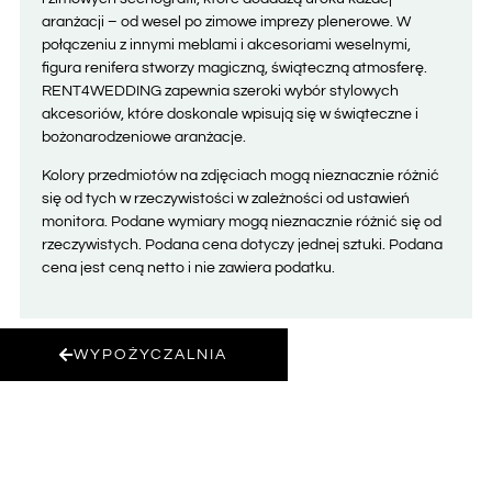
aranżacji – od wesel po zimowe imprezy plenerowe. W
połączeniu z innymi meblami i akcesoriami weselnymi,
figura renifera stworzy magiczną, świąteczną atmosferę.
RENT4WEDDING zapewnia szeroki wybór stylowych
akcesoriów, które doskonale wpisują się w świąteczne i
bożonarodzeniowe aranżacje.
Kolory przedmiotów na zdjęciach mogą nieznacznie różnić
się od tych w rzeczywistości w zależności od ustawień
monitora. Podane wymiary mogą nieznacznie różnić się od
rzeczywistych. Podana cena dotyczy jednej sztuki. Podana
cena jest ceną netto i nie zawiera podatku.
WYPOŻYCZALNIA