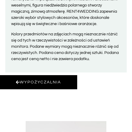
weselnymi, figura niedźwiedzia polarnego stworzy
magiczną, zimową atmosferę. RENT4WEDDING zapewnia
szeroki wybór stylowych akcesoriów, które doskonale
wpisują się w świąteczne i baśniowe aranżacje.
Kolory przedmiotów na zdjęciach mogą nieznacznie różnić
się od tych w rzeczywistości w zależności od ustawień
monitora. Podane wymiary mogą nieznacznie różnić się od
rzeczywistych. Podana cena dotyczy jednej sztuki. Podana
cena jest ceną netto i nie zawiera podatku.
WYPOŻYCZALNIA