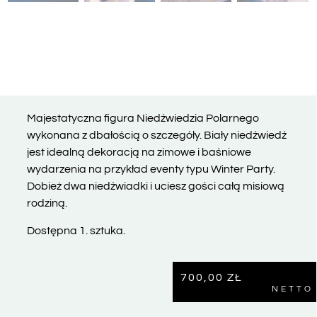
Majestatyczna figura Niedźwiedzia Polarnego
wykonana z dbałością o szczegóły. Biały niedźwiedź
jest idealną dekoracją na zimowe i baśniowe
wydarzenia na przykład eventy typu Winter Party.
Dobież dwa niedźwiadki i uciesz gości całą misiową
rodziną.
Dostępna 1. sztuka.
700,00
ZŁ
NETTO