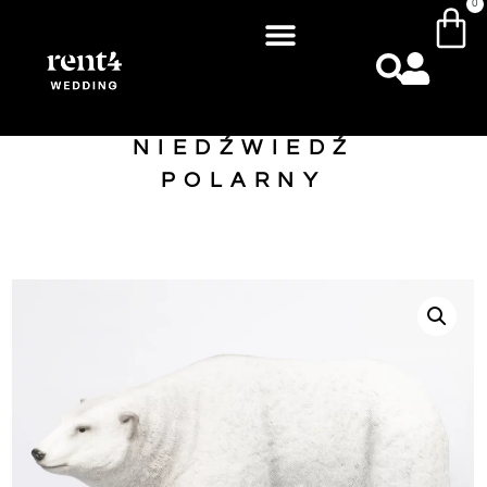
0
NIEDŹWIEDŹ
POLARNY