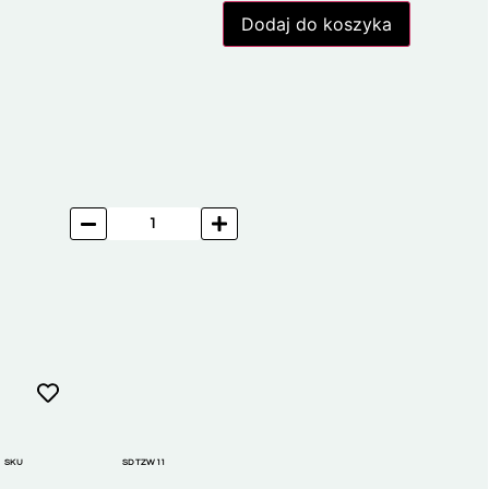
Dodaj do koszyka
SKU
SDTZW11