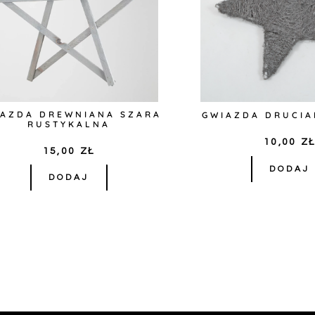
IAZDA DREWNIANA SZARA
GWIAZDA DRUCIA
RUSTYKALNA
10,00
Z
15,00
ZŁ
DODAJ
DODAJ