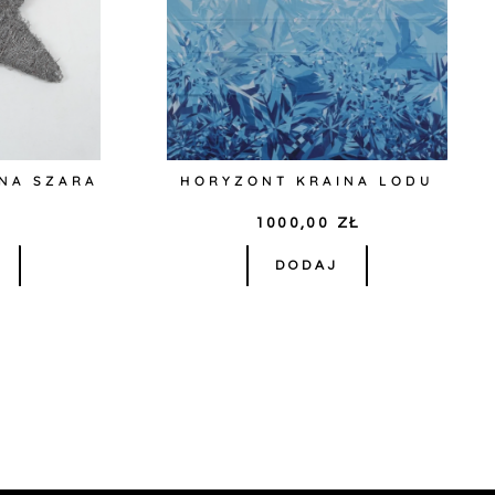
NA SZARA
HORYZONT KRAINA LODU
Ł
1000,00
ZŁ
DODAJ