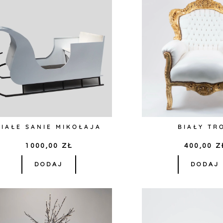
BIAŁE SANIE MIKOŁAJA
BIAŁY TR
1000,00
ZŁ
400,00
Z
DODAJ
DODAJ