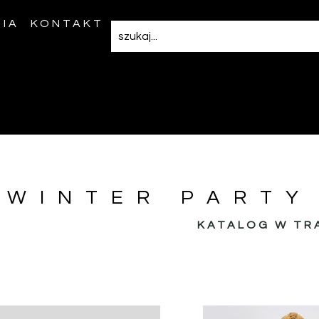
IA
KONTAKT
WINTER PARTY
KATALOG W TR
R