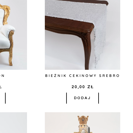
ON
BIEŻNIK CEKINOWY SREBRO
Ł
20,00
ZŁ
DODAJ