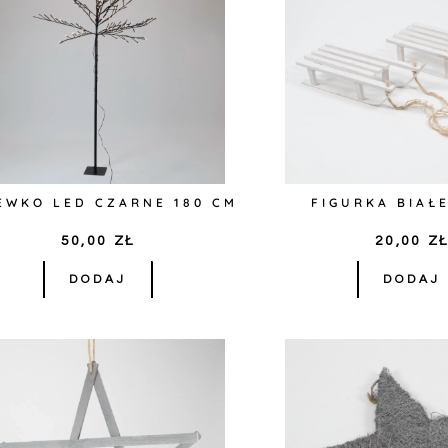
EWKO LED CZARNE 180 CM
FIGURKA BIAŁ
50,00
ZŁ
20,00
Z
DODAJ
DODAJ