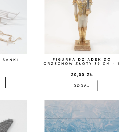
FIGURKA DZIADEK DO
E SANKI
ORZECHÓW ZŁOTY 39 CM – 1
Ł
20,00
ZŁ
DODAJ