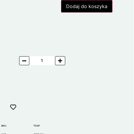
Dodaj do koszyka
SKU
TO37