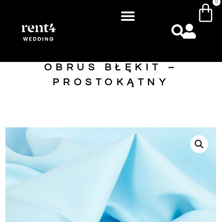
0
OBRUS BŁĘKIT –
PROSTOKĄTNY