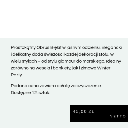
Prostokątny Obrus Błękit w jasnym odcieniu. Elegancki
i delikatny doda świeżości każdej dekoracji stołu, w
wielu stylach – od stylu glamour do morskiego. Idealny
zarówno na wesela i bankiety, jak i zimowe Winter
Party.
Podana cena zawiera opłatę za czyszczenie.
Dostępne 12. sztuk.
45,00
ZŁ
NETTO