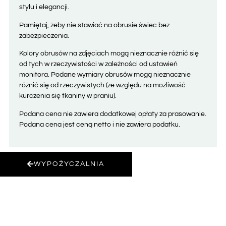
stylu i elegancji.
Pamiętaj, żeby nie stawiać na obrusie świec bez
zabezpieczenia.
Kolory obrusów na zdjęciach mogą nieznacznie różnić się
od tych w rzeczywistości w zależności od ustawień
monitora. Podane wymiary obrusów mogą nieznacznie
różnić się od rzeczywistych (ze względu na możliwość
kurczenia się tkaniny w praniu).
Podana cena nie zawiera dodatkowej opłaty za prasowanie.
Podana cena jest ceną netto i nie zawiera podatku.
WYPOŻYCZALNIA