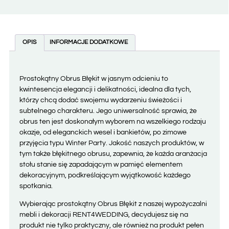
OPIS
INFORMACJE DODATKOWE
Prostokątny Obrus Błękit w jasnym odcieniu to
kwintesencja elegancji i delikatności, idealna dla tych,
którzy chcą dodać swojemu wydarzeniu świeżości i
subtelnego charakteru. Jego uniwersalność sprawia, że
obrus ten jest doskonałym wyborem na wszelkiego rodzaju
okazje, od eleganckich wesel i bankietów, po zimowe
przyjęcia typu Winter Party. Jakość naszych produktów, w
tym także błękitnego obrusu, zapewnia, że każda aranżacja
stołu stanie się zapadającym w pamięć elementem
dekoracyjnym, podkreślającym wyjątkowość każdego
spotkania.
Wybierając prostokątny Obrus Błękit z naszej wypożyczalni
mebli i dekoracji RENT4WEDDING, decydujesz się na
produkt nie tylko praktyczny, ale również na produkt pełen