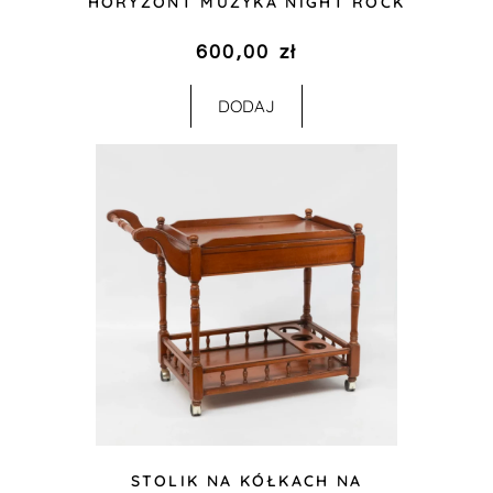
HORYZONT MUZYKA NIGHT ROCK
600,00
zł
DODAJ
STOLIK NA KÓŁKACH NA