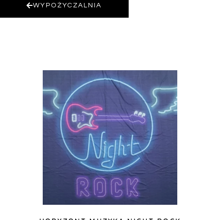
WYPOŻYCZALNIA