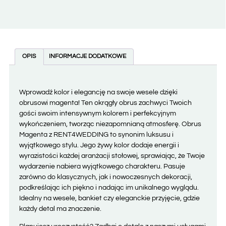
OPIS
INFORMACJE DODATKOWE
Wprowadź kolor i elegancję na swoje wesele dzięki
obrusowi magenta! Ten okrągły obrus zachwyci Twoich
gości swoim intensywnym kolorem i perfekcyjnym
wykończeniem, tworząc niezapomnianą atmosferę. Obrus
Magenta z RENT4WEDDING to synonim luksusu i
wyjątkowego stylu. Jego żywy kolor dodaje energii i
wyrazistości każdej aranżacji stołowej, sprawiając, że Twoje
wydarzenie nabiera wyjątkowego charakteru. Pasuje
zarówno do klasycznych, jak i nowoczesnych dekoracji,
podkreślając ich piękno i nadając im unikalnego wyglądu.
Idealny na wesele, bankiet czy eleganckie przyjęcie, gdzie
każdy detal ma znaczenie.