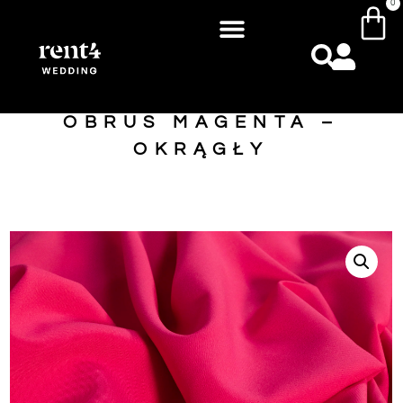
0
OBRUS MAGENTA –
OKRĄGŁY