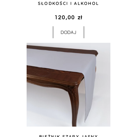
SŁODKOŚCI I ALKOHOL
120,00
zł
DODAJ
BIEŻNIK SZARY JASNY