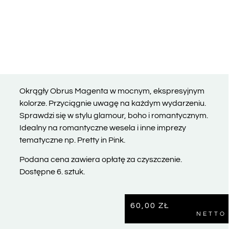
Okrągły Obrus Magenta w mocnym, ekspresyjnym
kolorze. Przyciągnie uwagę na każdym wydarzeniu.
Sprawdzi się w stylu glamour, boho i romantycznym.
Idealny na romantyczne wesela i inne imprezy
tematyczne np. Pretty in Pink.
Podana cena zawiera opłatę za czyszczenie.
Dostępne 6. sztuk.
60,00
ZŁ
NETTO