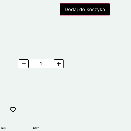
Dodaj do koszyka
SKU
TO22