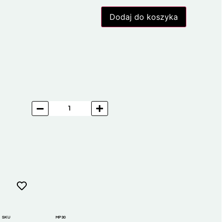
Dodaj do koszyka
SKU
MP30