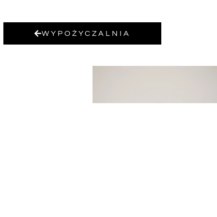
WYPOŻYCZALNIA
STOLIK KAWOWY NERK