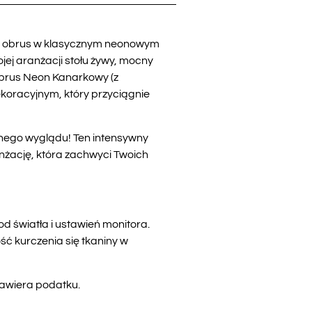
y obrus w klasycznym neonowym
jej aranżacji stołu żywy, mocny
 Obrus Neon Kanarkowy (z
koracyjnym, który przyciągnie
nego wyglądu! Ten intensywny
anżację, która zachwyci Twoich
d światła i ustawień monitora.
ć kurczenia się tkaniny w
zawiera podatku.