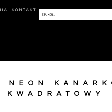
NIA
KONTAKT
S NEON KANARK
KWADRATOWY