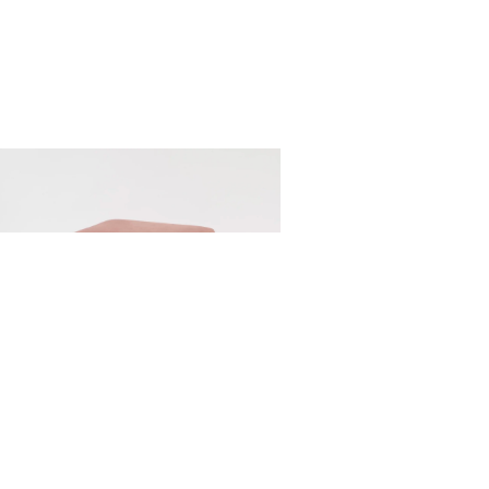
PUFA KUBIK PUDROWY