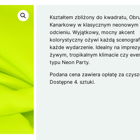
Kształtem zbliżony do kwadratu, Obr
Kanarkowy w klasycznym neonowym
odcieniu. Wyjątkowy, mocny akcent
kolorystyczny ożywi każdą scenografi
każde wydarzenie. Idealny na imprez
żywym, tropikalnym klimacie czy eve
typu Neon Party.
Podana cena zawiera opłatę za czysz
Dostępne 4. sztuki.