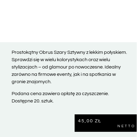
Prostokątny Obrus Szary Sztywny z lekkim połyskiem.
Sprawdzi się w wielu kolorystykach oraz wielu
stylizacjach – od glamour po nowoczesne. Idealny
zarówno na firmowe eventy, jak i na spotkania w
gronie znajomych.
Podana cena zawiera opłatę za czyszczenie.
Dostępne 20. sztuk.
45,00
ZŁ
NETTO