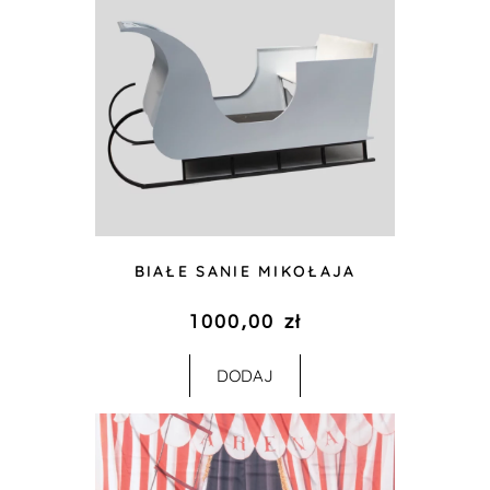
BIAŁE SANIE MIKOŁAJA
1000,00
zł
DODAJ