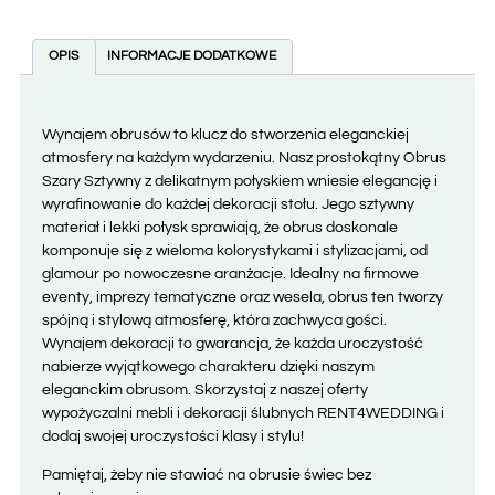
OPIS
INFORMACJE DODATKOWE
Wynajem obrusów to klucz do stworzenia eleganckiej
atmosfery na każdym wydarzeniu. Nasz prostokątny Obrus
Szary Sztywny z delikatnym połyskiem wniesie elegancję i
wyrafinowanie do każdej dekoracji stołu. Jego sztywny
materiał i lekki połysk sprawiają, że obrus doskonale
komponuje się z wieloma kolorystykami i stylizacjami, od
glamour po nowoczesne aranżacje. Idealny na firmowe
eventy, imprezy tematyczne oraz wesela, obrus ten tworzy
spójną i stylową atmosferę, która zachwyca gości.
Wynajem dekoracji to gwarancja, że każda uroczystość
nabierze wyjątkowego charakteru dzięki naszym
eleganckim obrusom. Skorzystaj z naszej oferty
wypożyczalni mebli i dekoracji ślubnych RENT4WEDDING i
dodaj swojej uroczystości klasy i stylu!
Pamiętaj, żeby nie stawiać na obrusie świec bez