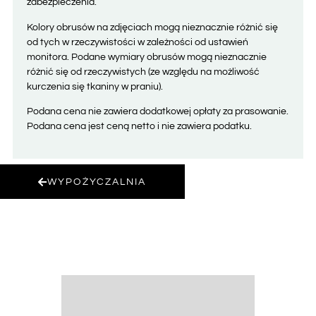
zabezpieczenia.
Kolory obrusów na zdjęciach mogą nieznacznie różnić się
od tych w rzeczywistości w zależności od ustawień
monitora. Podane wymiary obrusów mogą nieznacznie
różnić się od rzeczywistych (ze względu na możliwość
kurczenia się tkaniny w praniu).
Podana cena nie zawiera dodatkowej opłaty za prasowanie.
Podana cena jest ceną netto i nie zawiera podatku.
WYPOŻYCZALNIA