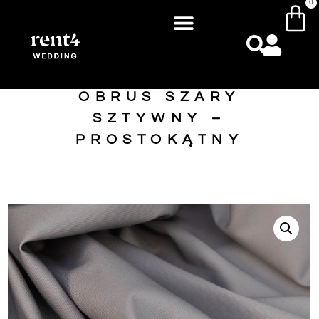
0
OBRUS SZARY
SZTYWNY –
PROSTOKĄTNY