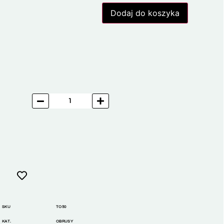
Dodaj do koszyka
SKU
TO50
KAT.
OBRUSY