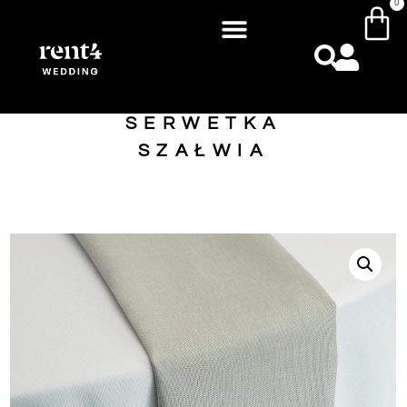
0
SERWETKA
SZAŁWIA