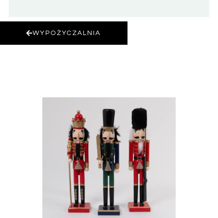
WYPOŻYCZALNIA