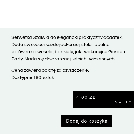
Serwetka Szałwia do elegancki praktyczny dodatek.
Doda świeżości każdej dekoracji stołu. Idealna
zarówno na wesela, bankiety, jak i wakacyjne Garden
Party. Nada się do aranżacji letnich i wiosennych.
Cena zawiera opłatę za czyszczenie.
Dostępne 196. sztuk
4,00
ZŁ
NETTO
Dodaj do koszyka