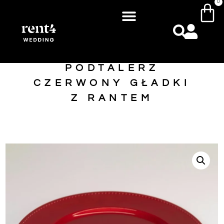
0
PODTALERZ
CZERWONY GŁADKI
Z RANTEM