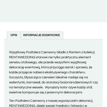
OPIS
INFORMACJE DODATKOWE
Wyjątkowy Podtalerz Czerwony Gładki z Rantem z kolekcji
RENT4WEDDING stanowi nie tylko praktyczny element
serwisu stołowego, ale przede wszystkim wyjątkową
dekorację eventową, która przyciąga wzrok i sprawia, że
każde przyjęcie nabiera ekskluzywnego charakteru.
Soczysta, błyszcząca czerwień idealnie nadaje się na
walentynki, karnawał, do aranżacji bożonarodzeniowych czy
na tematyczne wesele. Wyrazisty kolor ożywi każdy stół,
świetnie komponuje się z jesiennymi dekoracjami.
Ten Podtalerz Czerwony z naszej wypożyczalni dekoracji,
RENT4WEDDING, dzięki swojej trwałości i łatwości w