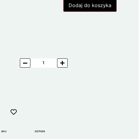
Dodaj do koszyka
SKU
DZPO09