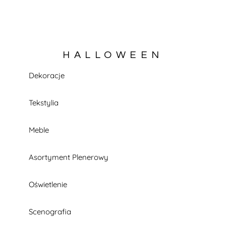
HALLOWEEN
Dekoracje
KATALOG W TRAKCIE BUDOWY
Tekstylia
Meble
Asortyment Plenerowy
Oświetlenie
Scenografia