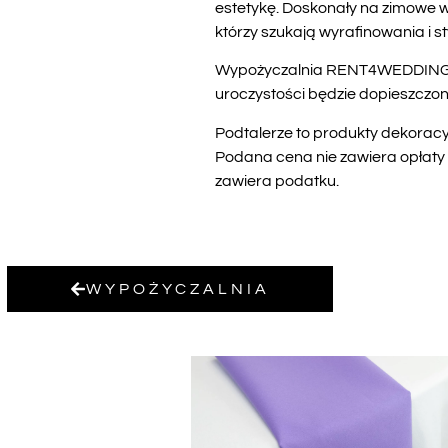
estetykę. Doskonały na zimowe w
którzy szukają wyrafinowania i st
Wypożyczalnia RENT4WEDDING ofe
uroczystości będzie dopieszczon
Podtalerze to produkty dekoracy
Podana cena nie zawiera opłaty 
zawiera podatku.
WYPOŻYCZALNIA