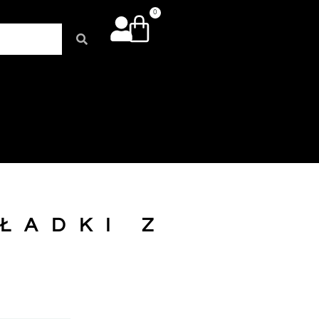
0
ŁADKI Z