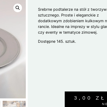
Srebrne podtalerze na stół z tworzyw
sztucznego. Proste i eleganckie z
dodatkowym zdobieniem kulkowym 
rancie. Idealne na imprezy w stylu gl
czy eventy w tematyce zimowej.
Dostępne 145. sztuk.
3,00
ZŁ
N