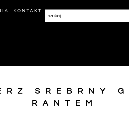
NIA
KONTAKT
ERZ SREBRNY G
RANTEM