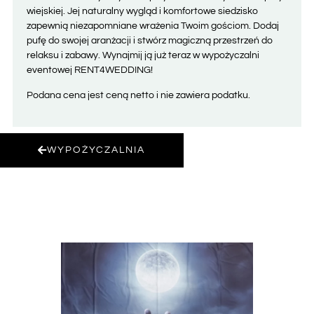
wiejskiej. Jej naturalny wygląd i komfortowe siedzisko
zapewnią niezapomniane wrażenia Twoim gościom. Dodaj
pufę do swojej aranżacji i stwórz magiczną przestrzeń do
relaksu i zabawy. Wynajmij ją już teraz w wypożyczalni
eventowej RENT4WEDDING!
Podana cena jest ceną netto i nie zawiera podatku.
WYPOŻYCZALNIA