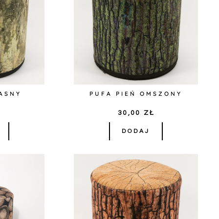
JASNY
PUFA PIEŃ OMSZONY
Ł
30,00
ZŁ
DODAJ