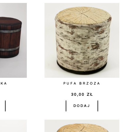
ZKA
PUFA BRZOZA
Ł
30,00
ZŁ
DODAJ