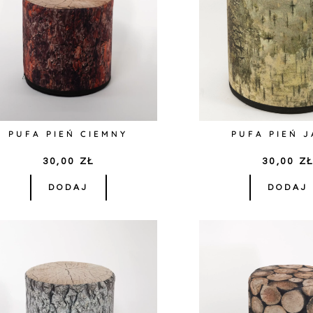
PUFA PIEŃ CIEMNY
PUFA PIEŃ 
30,00
ZŁ
30,00
Z
DODAJ
DODAJ