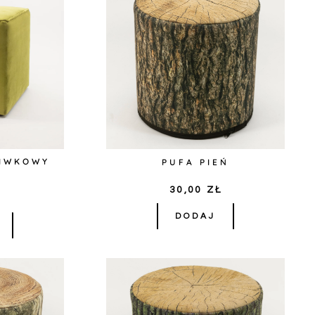
LIWKOWY
PUFA PIEŃ
30,00
ZŁ
Ł
DODAJ