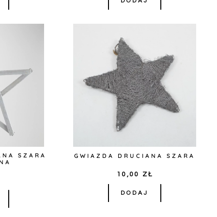
DODAJ
ANA SZARA
GWIAZDA DRUCIANA SZARA
NA
10,00
ZŁ
Ł
DODAJ