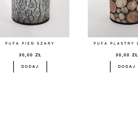
PUFA PIEŃ SZARY
PUFA PLASTRY
30,00
ZŁ
30,00
Z
DODAJ
DODAJ