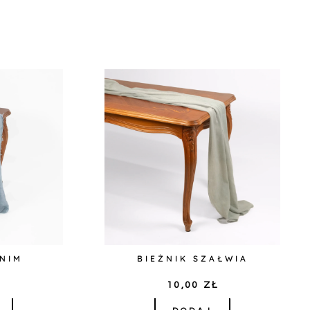
ENIM
BIEŻNIK SZAŁWIA
Ł
10,00
ZŁ