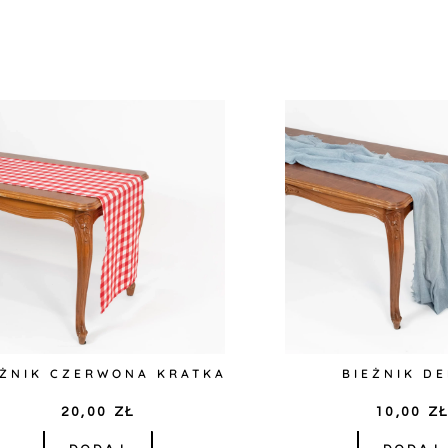
EŻNIK CZERWONA KRATKA
BIEŻNIK D
20,00
ZŁ
10,00
Z