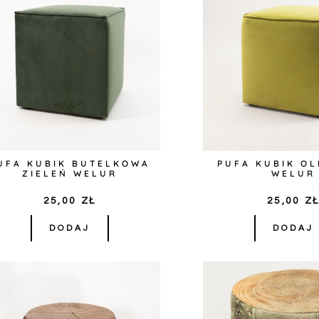
UFA KUBIK BUTELKOWA
PUFA KUBIK O
ZIELEŃ WELUR
WELUR
25,00
ZŁ
25,00
Z
DODAJ
DODAJ