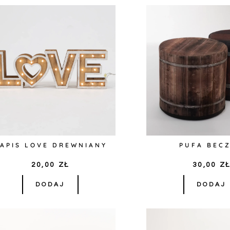
APIS LOVE DREWNIANY
PUFA BEC
20,00
ZŁ
30,00
Z
DODAJ
DODAJ