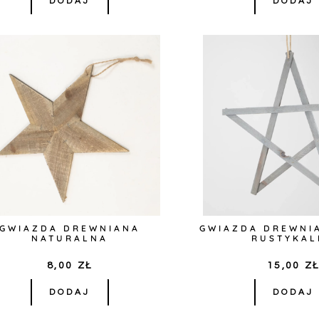
DODAJ
DODAJ
GWIAZDA DREWNIANA
GWIAZDA DREWNI
NATURALNA
RUSTYKAL
8,00
ZŁ
15,00
Z
DODAJ
DODAJ