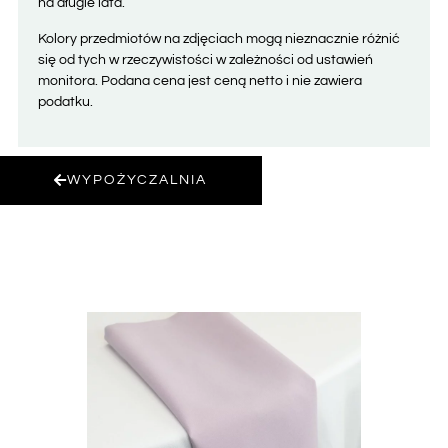
na długie lata.
Kolory przedmiotów na zdjęciach mogą nieznacznie różnić
się od tych w rzeczywistości w zależności od ustawień
monitora. Podana cena jest ceną netto i nie zawiera
podatku.
WYPOŻYCZALNIA