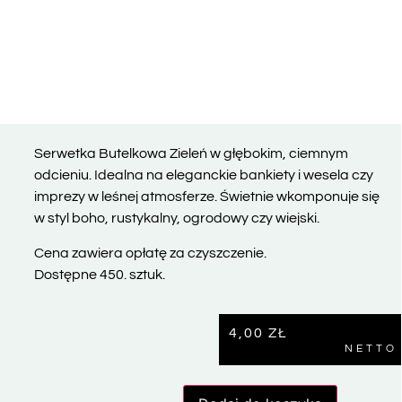
Serwetka Butelkowa Zieleń w głębokim, ciemnym
odcieniu. Idealna na eleganckie bankiety i wesela czy
imprezy w leśnej atmosferze. Świetnie wkomponuje się
w styl boho, rustykalny, ogrodowy czy wiejski.
Cena zawiera opłatę za czyszczenie.
Dostępne 450. sztuk.
4,00
ZŁ
NETTO