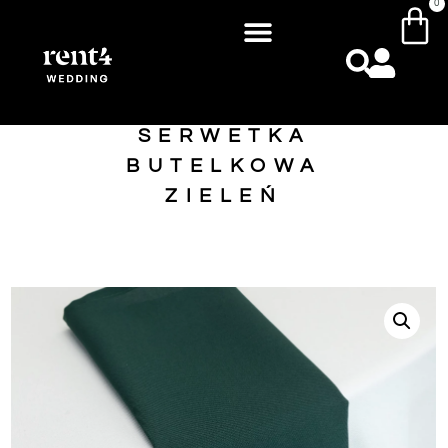
0
SERWETKA
BUTELKOWA
ZIELEŃ