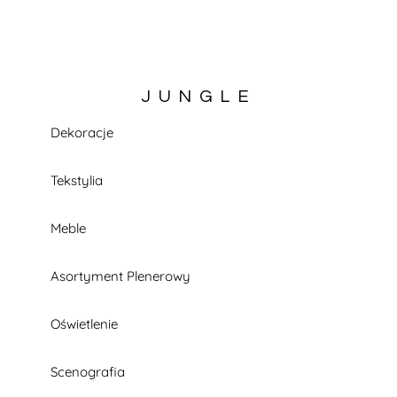
JUNGLE
Dekoracje
KATALOG W TRAKCIE BUDOWY
Tekstylia
Meble
Asortyment Plenerowy
Oświetlenie
Scenografia