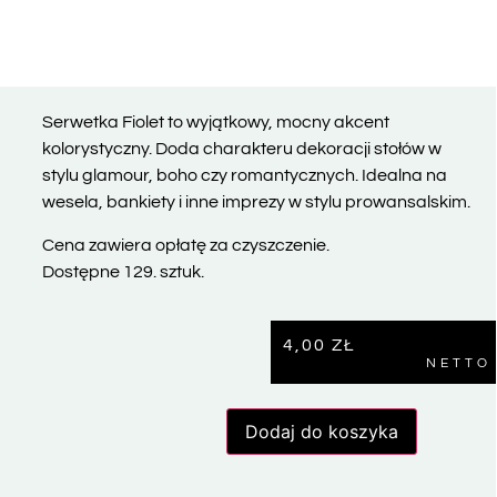
Serwetka Fiolet to wyjątkowy, mocny akcent
kolorystyczny. Doda charakteru dekoracji stołów w
stylu glamour, boho czy romantycznych. Idealna na
wesela, bankiety i inne imprezy w stylu prowansalskim.
Cena zawiera opłatę za czyszczenie.
Dostępne 129. sztuk.
4,00
ZŁ
NETTO
Dodaj do koszyka