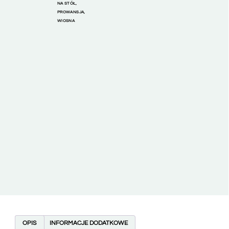
NA STÓŁ
,
PROWANSJA
,
WIOSNA
OPIS
INFORMACJE DODATKOWE