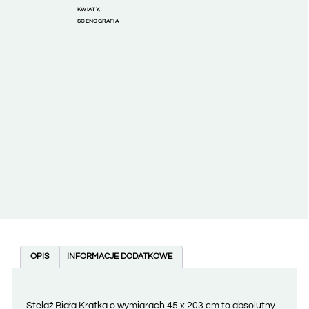
KWIATY
,
SCENOGRAFIA
OPIS
INFORMACJE DODATKOWE
Stelaż Biała Kratka o wymiarach 45 x 203 cm to absolutny