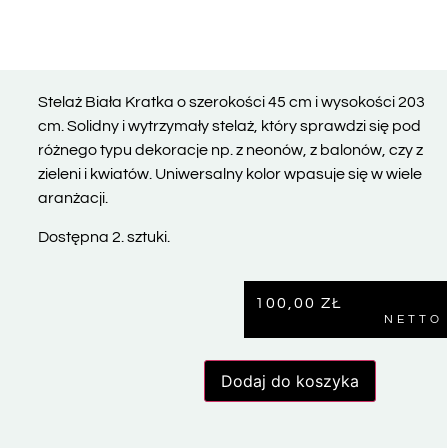
Stelaż Biała Kratka o szerokości 45 cm i wysokości 203
cm. Solidny i wytrzymały stelaż, który sprawdzi się pod
różnego typu dekoracje np. z neonów, z balonów, czy z
zieleni i kwiatów. Uniwersalny kolor wpasuje się w wiele
aranżacji.
Dostępna 2. sztuki.
100,00
ZŁ
NETTO
Dodaj do koszyka