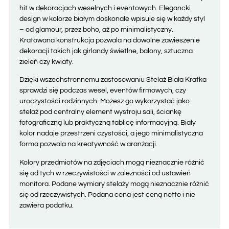
hit w dekoracjach weselnych i eventowych. Elegancki
design w kolorze białym doskonale wpisuje się w każdy styl
– od glamour, przez boho, aż po minimalistyczny.
Kratowana konstrukcja pozwala na dowolne zawieszenie
dekoracji takich jak girlandy świetlne, balony, sztuczna
zieleń czy kwiaty.
Dzięki wszechstronnemu zastosowaniu Stelaż Biała Kratka
sprawdzi się podczas wesel, eventów firmowych, czy
uroczystości rodzinnych. Możesz go wykorzystać jako
stelaż pod centralny element wystroju sali, ściankę
fotograficzną lub praktyczną tablicę informacyjną. Biały
kolor nadaje przestrzeni czystości, a jego minimalistyczna
forma pozwala na kreatywność w aranżacji.
Kolory przedmiotów na zdjęciach mogą nieznacznie różnić
się od tych w rzeczywistości w zależności od ustawień
monitora. Podane wymiary stelaży mogą nieznacznie różnić
się od rzeczywistych. Podana cena jest ceną netto i nie
zawiera podatku.