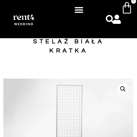
0
STELAŻ BIAŁA
KRATKA