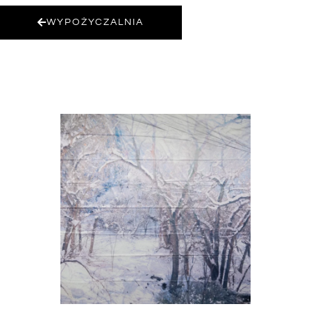
WYPOŻYCZALNIA