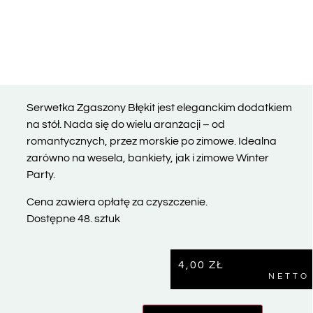
Serwetka Zgaszony Błękit jest eleganckim dodatkiem
na stół. Nada się do wielu aranżacji – od
romantycznych, przez morskie po zimowe. Idealna
zarówno na wesela, bankiety, jak i zimowe Winter
Party.
Cena zawiera opłatę za czyszczenie.
Dostępne 48. sztuk
4,00
ZŁ
NETTO