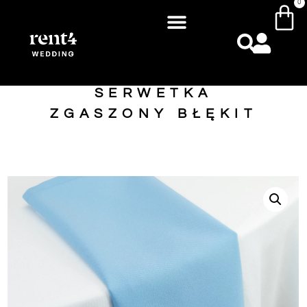
0
SERWETKA
ZGASZONY BŁĘKIT